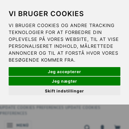
VI BRUGER COOKIES
VI BRUGER COOKIES OG ANDRE TRACKING
TEKNOLOGIER FOR AT FORBEDRE DIN
OPLEVELSE PÅ VORES WEBSITE, TIL AT VISE
PERSONALISERET INDHOLD, MÅLRETTEDE
ANNONCER OG TIL AT FORSTÅ HVOR VORES
BESØGENDE KOMMER FRA.
Jeg accepterer
Jeg nægter
Skift indstillinger
UPDATE COOKIES PREFERENCES
UPDATE COOKIES
PREFERENCES
MENÜ
ANZEIGE ÄNDERN