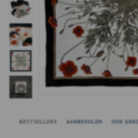
BESTSELLERS
AANBEVOLEN
OOK GEK