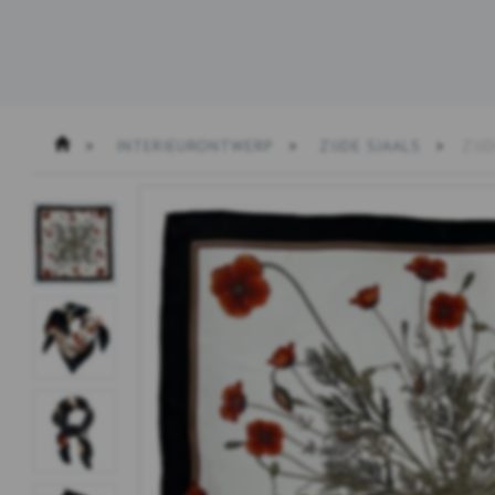
INTERIEURONTWERP
ZIJDE SJAALS
ZIJ