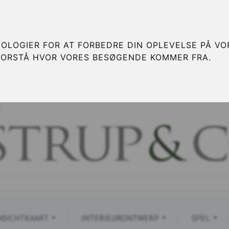
OLOGIER FOR AT FORBEDRE DIN OPLEVELSE PÅ VOR
FORSTÅ HVOR VORES BESØGENDE KOMMER FRA.
S
NSICHTKAART
INTERIEURONTWERP
SPEL