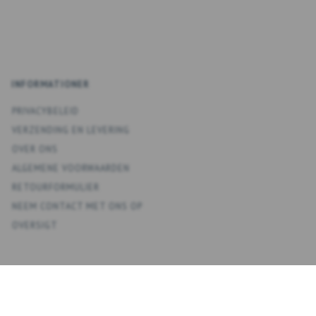
INFORMATIONER
PRIVACYBELEID
VERZENDING EN LEVERING
OVER ONS
ALGEMENE VOORWAARDEN
RETOURFORMULIER
NEEM CONTACT MET ONS OP
OVERSIGT
KONTO
MIJN ACCOUNT