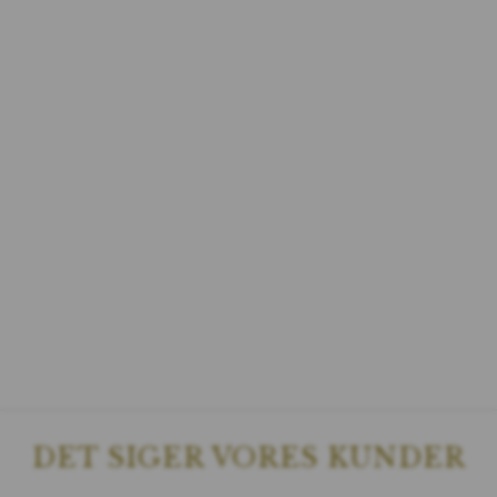
DET SIGER VORES KUNDER