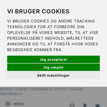
VI BRUGER COOKIES
VI BRUGER COOKIES OG ANDRE TRACKING
TEKNOLOGIER FOR AT FORBEDRE DIN
OPLEVELSE PÅ VORES WEBSITE, TIL AT VISE
PERSONALISERET INDHOLD, MÅLRETTEDE
ANNONCER OG TIL AT FORSTÅ HVOR VORES
BESØGENDE KOMMER FRA.
Jeg accepterer
Jeg nægter
Skift indstillinger
UPDATE COOKIES PREFERENCES
UPDATE COOKIES
PREFERENCES
MENU
NAVIGATIE IN-/UITSCHAKELEN