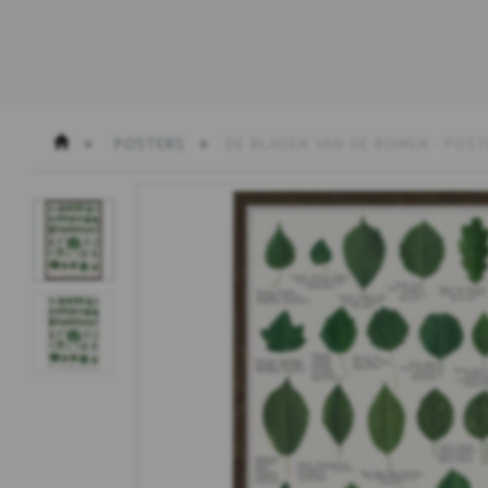
POSTERS
DE BLADEN VAN DE BOMEN - POST