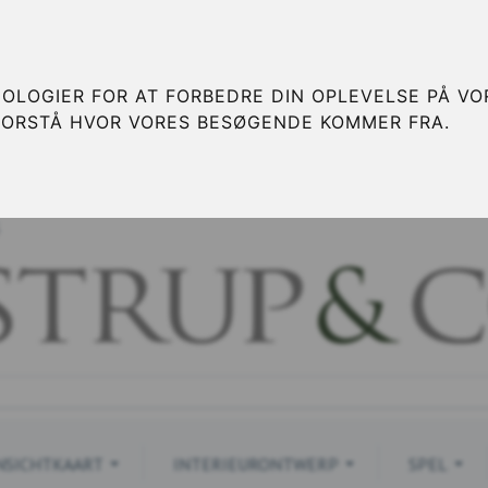
OLOGIER FOR AT FORBEDRE DIN OPLEVELSE PÅ VOR
FORSTÅ HVOR VORES BESØGENDE KOMMER FRA.
S
NSICHTKAART
INTERIEURONTWERP
SPEL