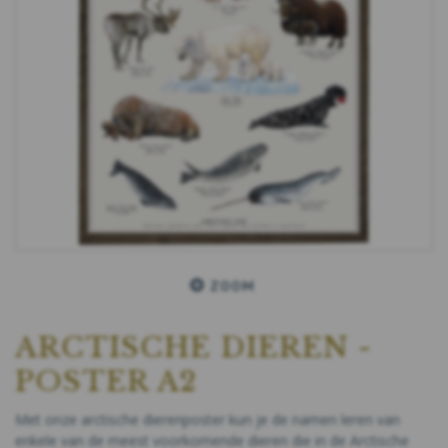
ZOOM
ARCTISCHE DIEREN -
POSTER A2
Met onze arctische dierenposter kun je de namen leren van
enkele van de meest voorkomende dieren die in de Arctische