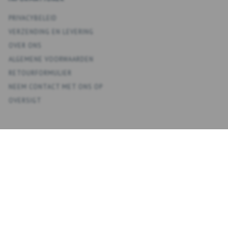
PRIVACYBELEID
VERZENDING EN LEVERING
OVER ONS
ALGEMENE VOORWAARDEN
RETOURFORMULIER
NEEM CONTACT MET ONS OP
OVERSIGT
KONTO
MIJN ACCOUNT
ADRESBOEK
VERLANGLIJST
BESTELGESCHIEDENIS
NIEUWSBRIEF