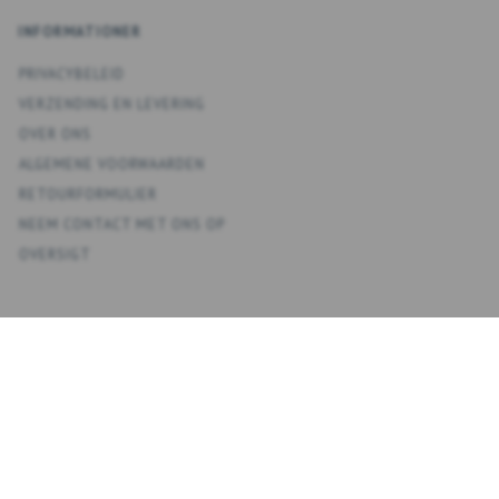
INFORMATIONER
PRIVACYBELEID
VERZENDING EN LEVERING
OVER ONS
ALGEMENE VOORWAARDEN
RETOURFORMULIER
NEEM CONTACT MET ONS OP
OVERSIGT
KONTO
MIJN ACCOUNT
ADRESBOEK
VERLANGLIJST
BESTELGESCHIEDENIS