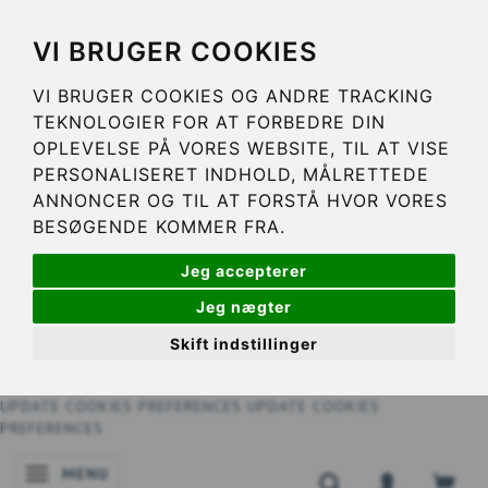
VI BRUGER COOKIES
VI BRUGER COOKIES OG ANDRE TRACKING
TEKNOLOGIER FOR AT FORBEDRE DIN
OPLEVELSE PÅ VORES WEBSITE, TIL AT VISE
PERSONALISERET INDHOLD, MÅLRETTEDE
ANNONCER OG TIL AT FORSTÅ HVOR VORES
BESØGENDE KOMMER FRA.
Jeg accepterer
Jeg nægter
Skift indstillinger
UPDATE COOKIES PREFERENCES
UPDATE COOKIES
PREFERENCES
MENU
NAVIGATIE IN-/UITSCHAKELEN