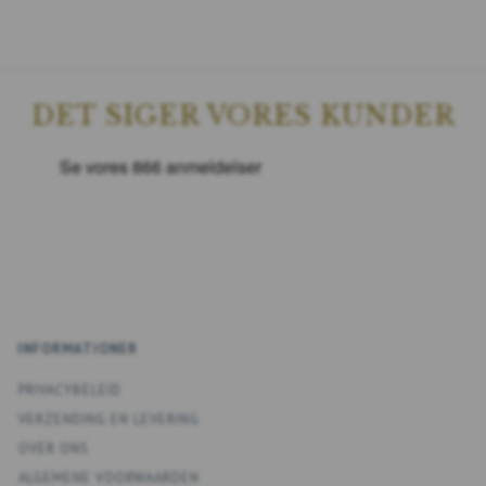
DET SIGER VORES KUNDER
INFORMATIONER
PRIVACYBELEID
VERZENDING EN LEVERING
OVER ONS
ALGEMENE VOORWAARDEN