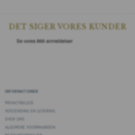
DET SIGER VORES KUNDER
INFORMATIONER
PRIVACYBELEID
VERZENDING EN LEVERING
OVER ONS
ALGEMENE VOORWAARDEN