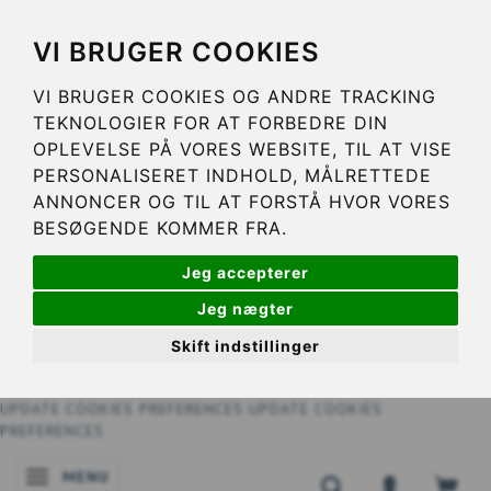
VI BRUGER COOKIES
VI BRUGER COOKIES OG ANDRE TRACKING
TEKNOLOGIER FOR AT FORBEDRE DIN
OPLEVELSE PÅ VORES WEBSITE, TIL AT VISE
PERSONALISERET INDHOLD, MÅLRETTEDE
ANNONCER OG TIL AT FORSTÅ HVOR VORES
BESØGENDE KOMMER FRA.
Jeg accepterer
Jeg nægter
Skift indstillinger
UPDATE COOKIES PREFERENCES
UPDATE COOKIES
PREFERENCES
MENU
NAVIGATIE IN-/UITSCHAKELEN