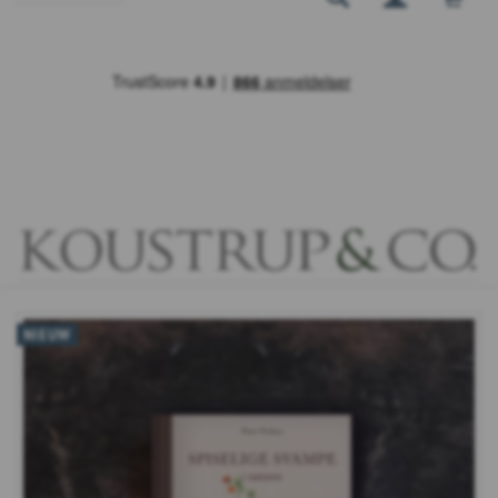
NIEUW