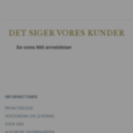
DET SIGER VORES KUNDER
INFORMATIONER
PRIVACYBELEID
VERZENDING EN LEVERING
OVER ONS
ALGEMENE VOORWAARDEN