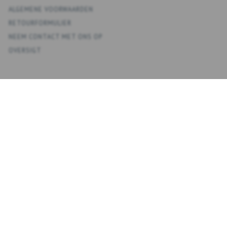
ALGEMENE VOORWAARDEN
RETOURFORMULIER
NEEM CONTACT MET ONS OP
OVERSIGT
KONTO
MIJN ACCOUNT
ADRESBOEK
VERLANGLIJST
BESTELGESCHIEDENIS
NIEUWSBRIEF
NYHEDSBREV
VOER