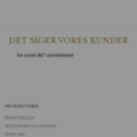
DET SIGER VORES KUNDER
INFORMATIONER
PRIVACYBELEID
VERZENDING EN LEVERING
OVER ONS