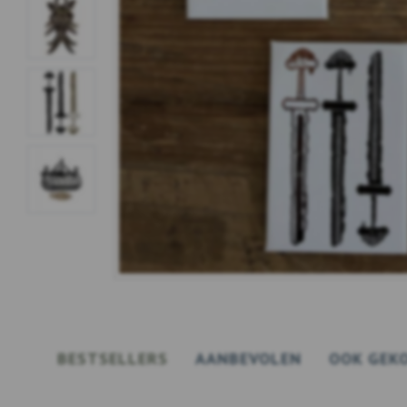
BESTSELLERS
AANBEVOLEN
OOK GEK