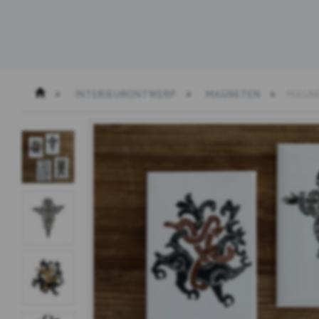
INTERIEURONTWERP
MAGNETEN
MAGNE