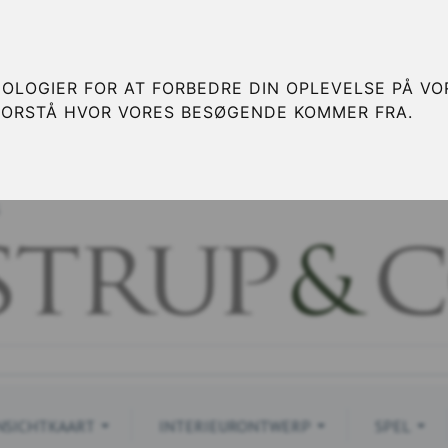
OLOGIER FOR AT FORBEDRE DIN OPLEVELSE PÅ VOR
FORSTÅ HVOR VORES BESØGENDE KOMMER FRA.
S
NSICHTKAART
INTERIEURONTWERP
SPEL