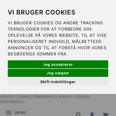
VI BRUGER COOKIES
VI BRUGER COOKIES OG ANDRE TRACKING
TEKNOLOGIER FOR AT FORBEDRE DIN
OPLEVELSE PÅ VORES WEBSITE, TIL AT VISE
PERSONALISERET INDHOLD, MÅLRETTEDE
ANNONCER OG TIL AT FORSTÅ HVOR VORES
BESØGENDE KOMMER FRA.
Jeg accepterer
Jeg nægter
Skift indstillinger
UPDATE COOKIES PREFERENCES
UPDATE COOKIES
PREFERENCES
MENU
NAVIGATIE IN-/UITSCHAKELEN