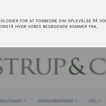
OLOGIER FOR AT FORBEDRE DIN OPLEVELSE PÅ VOR
FORSTÅ HVOR VORES BESØGENDE KOMMER FRA.
S
NSICHTKAART
INTERIEURONTWERP
SPEL