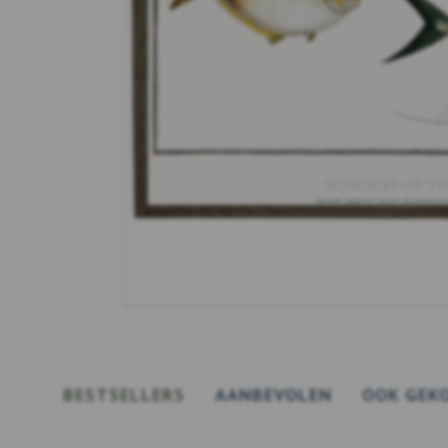
BESTSELLERS
AANBEVOLEN
OOK GEK