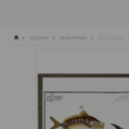
POSTERS
KUNSTPRINT
ZEUS GALLUS, 