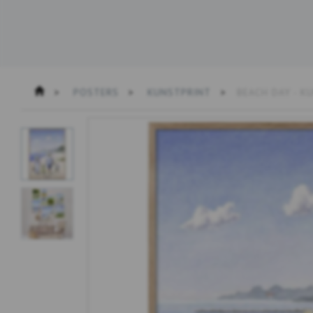
POSTERS
KUNSTPRINT
BEACH DAY - K