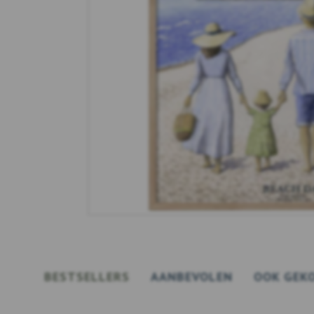
BESTSELLERS
AANBEVOLEN
OOK GEK