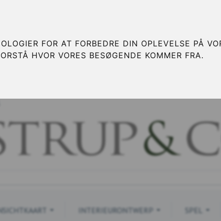
OLOGIER FOR AT FORBEDRE DIN OPLEVELSE PÅ VOR
FORSTÅ HVOR VORES BESØGENDE KOMMER FRA.
S
NSICHTKAART
INTERIEURONTWERP
SPEL