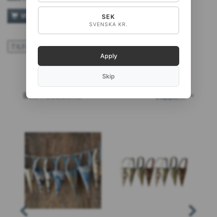
VOEG TOE AAN WINKELWAGEN
SEK
SVENSKA KR.
TILFØJ TIL ØNSKESKYEN
Apply
Skip
BESTSELLERS
MEER...