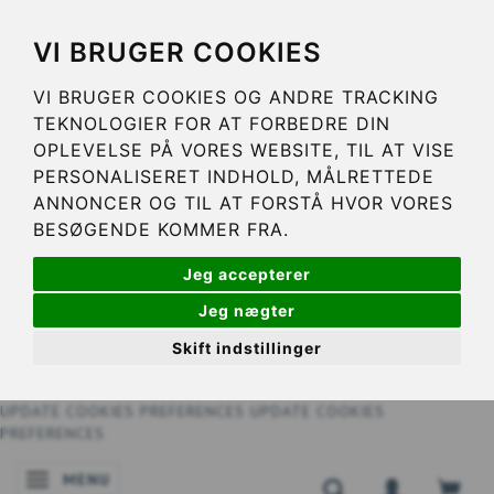
VI BRUGER COOKIES
VI BRUGER COOKIES OG ANDRE TRACKING
TEKNOLOGIER FOR AT FORBEDRE DIN
OPLEVELSE PÅ VORES WEBSITE, TIL AT VISE
PERSONALISERET INDHOLD, MÅLRETTEDE
ANNONCER OG TIL AT FORSTÅ HVOR VORES
BESØGENDE KOMMER FRA.
Jeg accepterer
Jeg nægter
Skift indstillinger
UPDATE COOKIES PREFERENCES
UPDATE COOKIES
PREFERENCES
MENU
NAVIGATIE IN-/UITSCHAKELEN