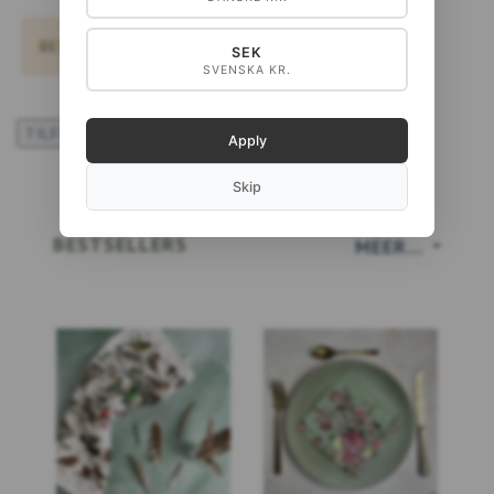
BESTELLEN NIET MOGELIJK!
SEK
SVENSKA KR.
TILFØJ TIL ØNSKESKYEN
Apply
Skip
BESTSELLERS
MEER...