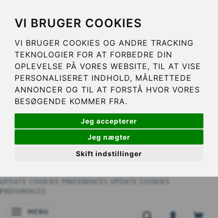
VI BRUGER COOKIES
VI BRUGER COOKIES OG ANDRE TRACKING
TEKNOLOGIER FOR AT FORBEDRE DIN
OPLEVELSE PÅ VORES WEBSITE, TIL AT VISE
PERSONALISERET INDHOLD, MÅLRETTEDE
ANNONCER OG TIL AT FORSTÅ HVOR VORES
BESØGENDE KOMMER FRA.
Jeg accepterer
Jeg nægter
Skift indstillinger
UPDATE COOKIES PREFERENCES
UPDATE COOKIES
PREFERENCES
MENU
NAVIGATIE IN-/UITSCHAKELEN