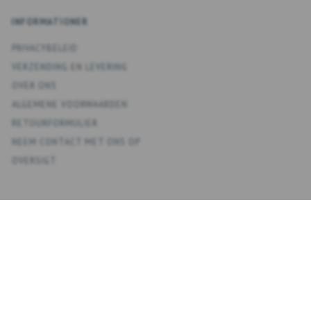
INFORMATIONER
PRIVACYBELEID
VERZENDING EN LEVERING
OVER ONS
ALGEMENE VOORWAARDEN
RETOURFORMULIER
NEEM CONTACT MET ONS OP
OVERSIGT
KONTO
MIJN ACCOUNT
ADRESBOEK
VERLANGLIJST
BESTELGESCHIEDENIS