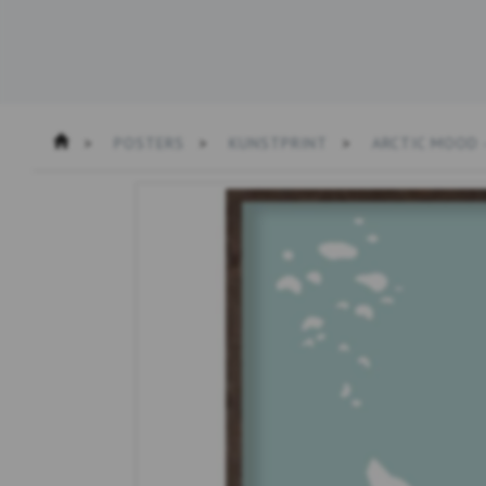
POSTERS
KUNSTPRINT
ARCTIC MOOD 