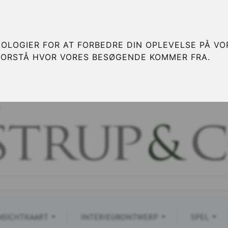
OLOGIER FOR AT FORBEDRE DIN OPLEVELSE PÅ VOR
FORSTÅ HVOR VORES BESØGENDE KOMMER FRA.
S
NSICHTKAART
INTERIEURONTWERP
SPEL