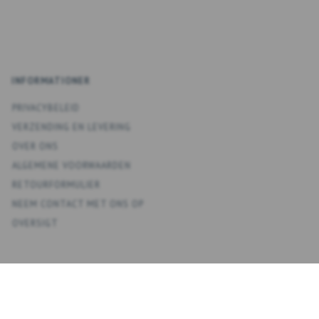
INFORMATIONER
PRIVACYBELEID
VERZENDING EN LEVERING
OVER ONS
ALGEMENE VOORWAARDEN
RETOURFORMULIER
NEEM CONTACT MET ONS OP
OVERSIGT
KONTO
MIJN ACCOUNT