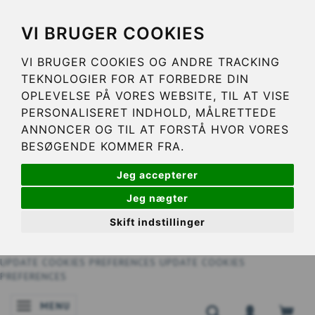
VI BRUGER COOKIES
VI BRUGER COOKIES OG ANDRE TRACKING
TEKNOLOGIER FOR AT FORBEDRE DIN
OPLEVELSE PÅ VORES WEBSITE, TIL AT VISE
PERSONALISERET INDHOLD, MÅLRETTEDE
ANNONCER OG TIL AT FORSTÅ HVOR VORES
BESØGENDE KOMMER FRA.
Jeg accepterer
Jeg nægter
Skift indstillinger
UPDATE COOKIES PREFERENCES
UPDATE COOKIES
PREFERENCES
MENU
NAVIGATIE IN-/UITSCHAKELEN