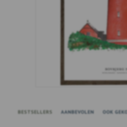
BESTSELLERS
AANBEVOLEN
OOK GEK