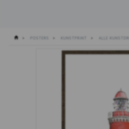
POSTERS
KUNSTPRINT
ALLE KUNSTD