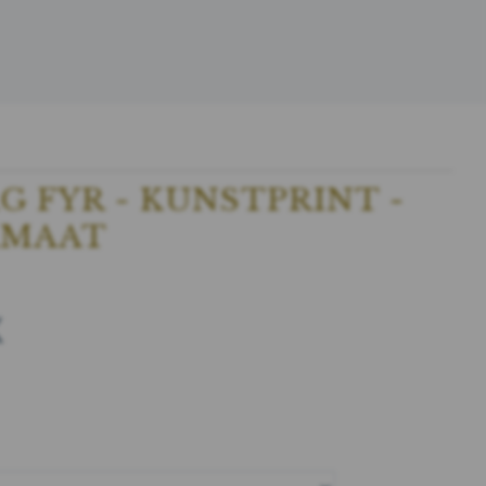
G FYR - KUNSTPRINT -
RMAAT
K