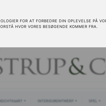
OLOGIER FOR AT FORBEDRE DIN OPLEVELSE PÅ VOR
FORSTÅ HVOR VORES BESØGENDE KOMMER FRA.
S
NSICHTKAART
INTERIEURONTWERP
SPEL