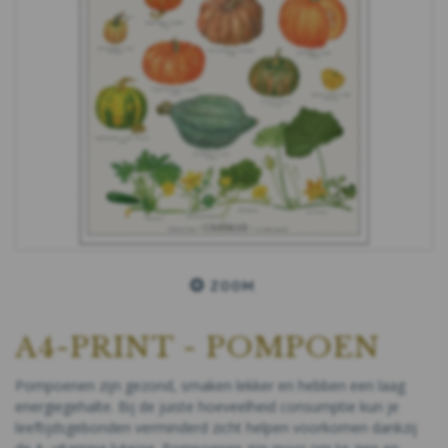
ZOOM
A4-PRINT - POMPOEN
Pompoenen zijn gezond, smaken lekker en hebben een laag
energiegehalte. Bij de juiste hoeveelheid consumptie kun je
leeftijdsgebonden verminderd zicht helpen voorkomen dankzij