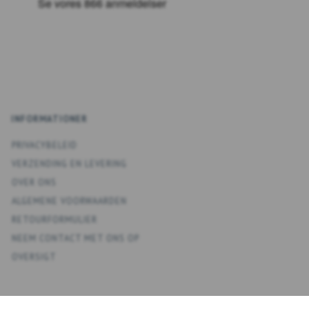
INFORMATIONER
PRIVACYBELEID
VERZENDING EN LEVERING
OVER ONS
ALGEMENE VOORWAARDEN
RETOURFORMULIER
NEEM CONTACT MET ONS OP
OVERSIGT
KONTO