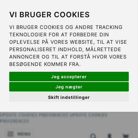
VI BRUGER COOKIES
VI BRUGER COOKIES OG ANDRE TRACKING
TEKNOLOGIER FOR AT FORBEDRE DIN
OPLEVELSE PÅ VORES WEBSITE, TIL AT VISE
PERSONALISERET INDHOLD, MÅLRETTEDE
ANNONCER OG TIL AT FORSTÅ HVOR VORES
BESØGENDE KOMMER FRA.
Jeg accepterer
Jeg nægter
Skift indstillinger
UPDATE COOKIES PREFERENCES
UPDATE COOKIES
PREFERENCES
MENU
NAVIGATIE IN-/UITSCHAKELEN