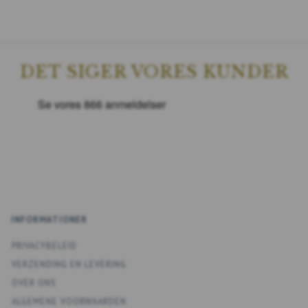
DET SIGER VORES KUNDER
INFORMATIONER
PRIVACYBELEID
VERZENDING EN LEVERING
OVER ONS
ALGEMENE VOORWAARDEN