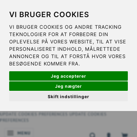
VI BRUGER COOKIES
VI BRUGER COOKIES OG ANDRE TRACKING
TEKNOLOGIER FOR AT FORBEDRE DIN
OPLEVELSE PÅ VORES WEBSITE, TIL AT VISE
PERSONALISERET INDHOLD, MÅLRETTEDE
ANNONCER OG TIL AT FORSTÅ HVOR VORES
BESØGENDE KOMMER FRA.
Jeg accepterer
Jeg nægter
Skift indstillinger
UPDATE COOKIES PREFERENCES
UPDATE COOKIES
PREFERENCES
MENU
ATTIVA/DISATTIVA NAVIGAZIONE