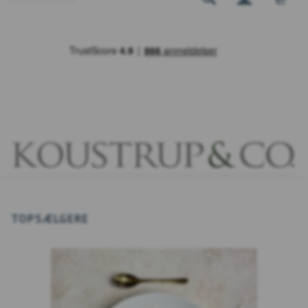
TOPSÆLGERE