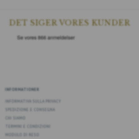
DET SIGER VORES KUNDER
INFORMATIONER
INFORMATIVA SULLA PRIVACY
SPEDIZIONE E CONSEGNA
CHI SIAMO
TERMINI E CONDIZIONI
MODULO DI RESO