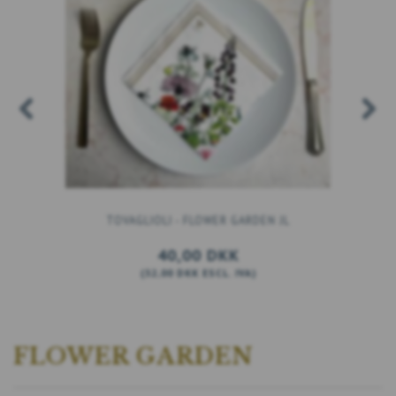
TOVAGLIOLI - FLOWER GARDEN JL
40,00 DKK
(
32,00 DKK
ESCL. IVA
)
AGGIUNGI AL CARRELLO
FLOWER GARDEN