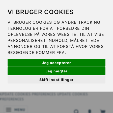
VI BRUGER COOKIES
VI BRUGER COOKIES OG ANDRE TRACKING
TEKNOLOGIER FOR AT FORBEDRE DIN
OPLEVELSE PÅ VORES WEBSITE, TIL AT VISE
PERSONALISERET INDHOLD, MÅLRETTEDE
ANNONCER OG TIL AT FORSTÅ HVOR VORES
BESØGENDE KOMMER FRA.
Jeg accepterer
Jeg nægter
Skift indstillinger
UPDATE COOKIES PREFERENCES
UPDATE COOKIES
PREFERENCES
MENU
ATTIVA/DISATTIVA NAVIGAZIONE