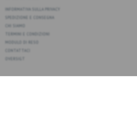
INFORMATIVA SULLA PRIVACY
SPEDIZIONE E CONSEGNA
CHI SIAMO
TERMINI E CONDIZIONI
MODULO DI RESO
CONTATTACI
OVERSIGT
KONTO
IL MIO ACCOUNT
RUBRICA
LISTA DEI DESIDERI
CRONOLOGIA ORDINI
NEWSLETTER