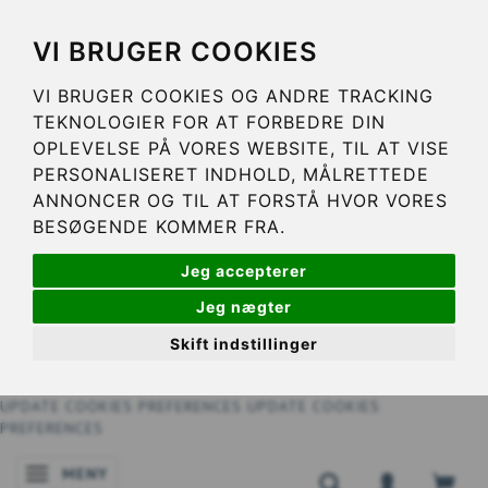
VI BRUGER COOKIES
VI BRUGER COOKIES OG ANDRE TRACKING
TEKNOLOGIER FOR AT FORBEDRE DIN
OPLEVELSE PÅ VORES WEBSITE, TIL AT VISE
PERSONALISERET INDHOLD, MÅLRETTEDE
ANNONCER OG TIL AT FORSTÅ HVOR VORES
BESØGENDE KOMMER FRA.
Jeg accepterer
Jeg nægter
Skift indstillinger
UPDATE COOKIES PREFERENCES
UPDATE COOKIES
PREFERENCES
MENY
ÄNDRA NAVIGERING