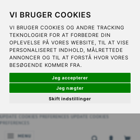
VI BRUGER COOKIES
VI BRUGER COOKIES OG ANDRE TRACKING
TEKNOLOGIER FOR AT FORBEDRE DIN
OPLEVELSE PÅ VORES WEBSITE, TIL AT VISE
PERSONALISERET INDHOLD, MÅLRETTEDE
ANNONCER OG TIL AT FORSTÅ HVOR VORES
BESØGENDE KOMMER FRA.
Jeg accepterer
Jeg nægter
Skift indstillinger
UPDATE COOKIES PREFERENCES
UPDATE COOKIES
PREFERENCES
MENU
ATTIVA/DISATTIVA NAVIGAZIONE