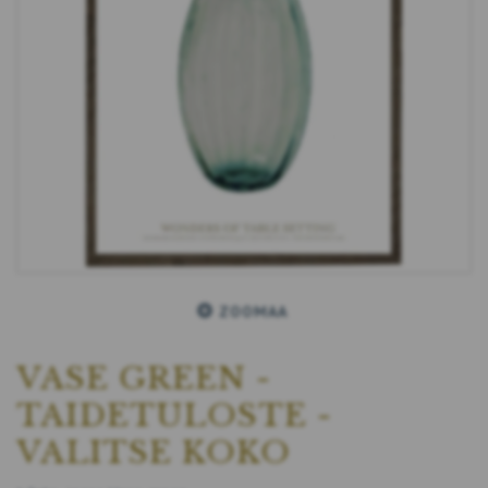
ZOOMAA
VASE GREEN -
TAIDETULOSTE -
VALITSE KOKO