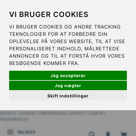
VI BRUGER COOKIES
VI BRUGER COOKIES OG ANDRE TRACKING
TEKNOLOGIER FOR AT FORBEDRE DIN
OPLEVELSE PÅ VORES WEBSITE, TIL AT VISE
PERSONALISERET INDHOLD, MÅLRETTEDE
ANNONCER OG TIL AT FORSTÅ HVOR VORES
BESØGENDE KOMMER FRA.
Jeg accepterer
Jeg nægter
Skift indstillinger
UPDATE COOKIES PREFERENCES
UPDATE COOKIES
PREFERENCES
VALIKKO
VAIHDA NAVIGOINNIN TILAA