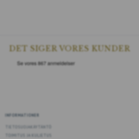
DET SIGER VORES KUNDER
INFORMATIONER
TIETOSUOJAKÄYTÄNTÖ
TOIMITUS JA KULJETUS