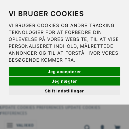
VI BRUGER COOKIES
VI BRUGER COOKIES OG ANDRE TRACKING
TEKNOLOGIER FOR AT FORBEDRE DIN
OPLEVELSE PÅ VORES WEBSITE, TIL AT VISE
PERSONALISERET INDHOLD, MÅLRETTEDE
ANNONCER OG TIL AT FORSTÅ HVOR VORES
BESØGENDE KOMMER FRA.
Jeg accepterer
Jeg nægter
Skift indstillinger
UPDATE COOKIES PREFERENCES
UPDATE COOKIES
PREFERENCES
VALIKKO
VAIHDA NAVIGOINNIN TILAA