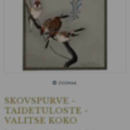
ZOOMAA
SKOVSPURVE -
TAIDETULOSTE -
VALITSE KOKO