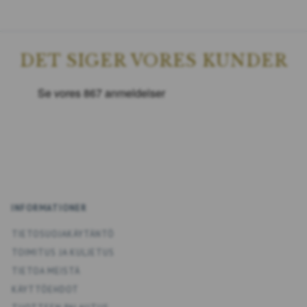
DET SIGER VORES KUNDER
INFORMATIONER
TIETOSUOJAKÄYTÄNTÖ
TOIMITUS JA KULJETUS
TIETOA MEISTÄ
KÄYTTÖEHDOT