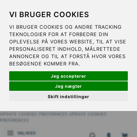
VI BRUGER COOKIES
VI BRUGER COOKIES OG ANDRE TRACKING
TEKNOLOGIER FOR AT FORBEDRE DIN
OPLEVELSE PÅ VORES WEBSITE, TIL AT VISE
PERSONALISERET INDHOLD, MÅLRETTEDE
ANNONCER OG TIL AT FORSTÅ HVOR VORES
BESØGENDE KOMMER FRA.
Jeg accepterer
Jeg nægter
Skift indstillinger
UPDATE COOKIES PREFERENCES
UPDATE COOKIES
PREFERENCES
VALIKKO
VAIHDA NAVIGOINNIN TILAA