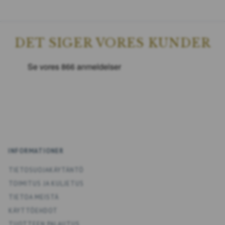
DET SIGER VORES KUNDER
INFORMATIONER
TIETOSUOJAKÄYTÄNTÖ
TOIMITUS JA KULJETUS
TIETOA MEISTÄ
KÄYTTÖEHDOT
TUOTTEEN PALAUTUS