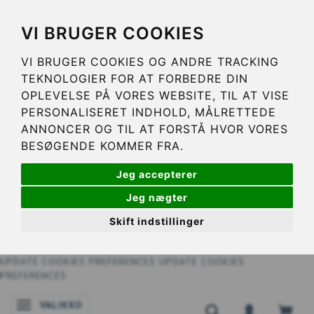
VI BRUGER COOKIES
VI BRUGER COOKIES OG ANDRE TRACKING
TEKNOLOGIER FOR AT FORBEDRE DIN
OPLEVELSE PÅ VORES WEBSITE, TIL AT VISE
PERSONALISERET INDHOLD, MÅLRETTEDE
ANNONCER OG TIL AT FORSTÅ HVOR VORES
BESØGENDE KOMMER FRA.
Jeg accepterer
Jeg nægter
Skift indstillinger
UPDATE COOKIES PREFERENCES
UPDATE COOKIES
PREFERENCES
VALIKKO
VAIHDA NAVIGOINNIN TILAA