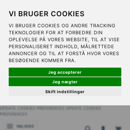
VI BRUGER COOKIES
VI BRUGER COOKIES OG ANDRE TRACKING
TEKNOLOGIER FOR AT FORBEDRE DIN
OPLEVELSE PÅ VORES WEBSITE, TIL AT VISE
PERSONALISERET INDHOLD, MÅLRETTEDE
ANNONCER OG TIL AT FORSTÅ HVOR VORES
BESØGENDE KOMMER FRA.
Jeg accepterer
Jeg nægter
Skift indstillinger
UPDATE COOKIES PREFERENCES
UPDATE COOKIES
PREFERENCES
VALIKKO
VAIHDA NAVIGOINNIN TILAA