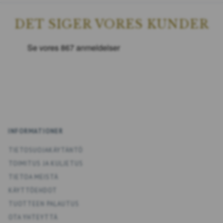
DET SIGER VORES KUNDER
INFORMATIONER
TIETOSUOJAKÄYTÄNTÖ
TOIMITUS JA KULJETUS
TIETOA MEISTÄ
KÄYTTÖEHDOT
TUOTTEEN PALAUTUS
OTA YHTEYTTÄ