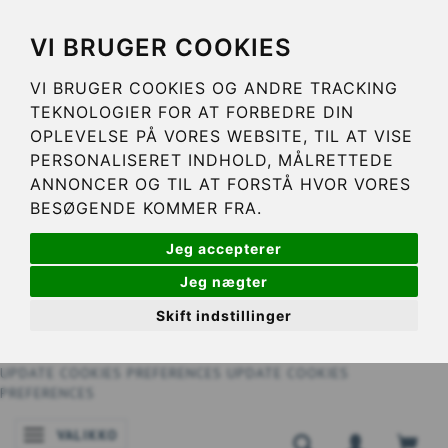
VI BRUGER COOKIES
VI BRUGER COOKIES OG ANDRE TRACKING
TEKNOLOGIER FOR AT FORBEDRE DIN
OPLEVELSE PÅ VORES WEBSITE, TIL AT VISE
PERSONALISERET INDHOLD, MÅLRETTEDE
ANNONCER OG TIL AT FORSTÅ HVOR VORES
BESØGENDE KOMMER FRA.
Jeg accepterer
Jeg nægter
Skift indstillinger
UPDATE COOKIES PREFERENCES
UPDATE COOKIES
PREFERENCES
VALIKKO
VAIHDA NAVIGOINNIN TILAA