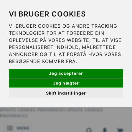
VI BRUGER COOKIES
VI BRUGER COOKIES OG ANDRE TRACKING
TEKNOLOGIER FOR AT FORBEDRE DIN
OPLEVELSE PÅ VORES WEBSITE, TIL AT VISE
PERSONALISERET INDHOLD, MÅLRETTEDE
ANNONCER OG TIL AT FORSTÅ HVOR VORES
BESØGENDE KOMMER FRA.
Jeg accepterer
Jeg nægter
Skift indstillinger
UPDATE COOKIES PREFERENCES
UPDATE COOKIES
PREFERENCES
MENÚ
NAVEGACIÓN DE PALANCA