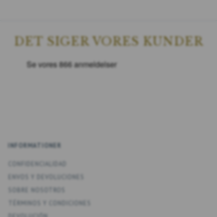
DET SIGER VORES KUNDER
INFORMATIONER
CONFIDENCIALIDAD
ENV­OS Y DEVOLUCIONES
SOBRE NOSOTROS
TÉRMINOS Y CONDICIONES
DEVOLUCIÓN