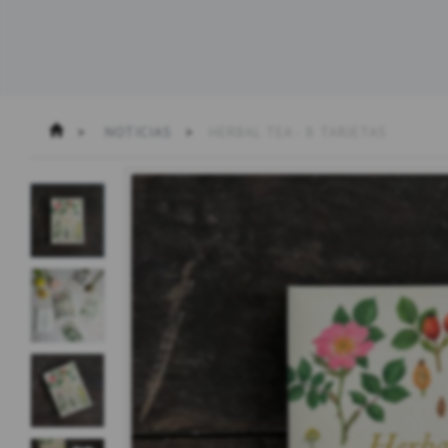
NOTICIAS
HERBAL TEA - 8 TARJETAS