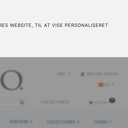
ES WEBSITE, TIL AT VISE PERSONALISERET
DKK
INICIAR SESIÓN
ES
0
CONTÁCTANOS
CESTA
PÓSTERS
COLECCIONES
TEMAS