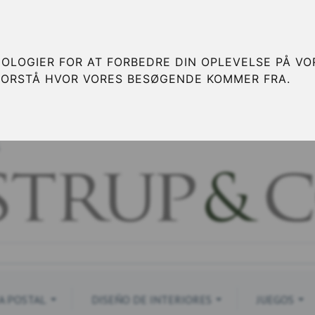
OLOGIER FOR AT FORBEDRE DIN OPLEVELSE PÅ VOR
FORSTÅ HVOR VORES BESØGENDE KOMMER FRA.
S
A POSTAL
DISEÑO DE INTERIORES
JUEGOS