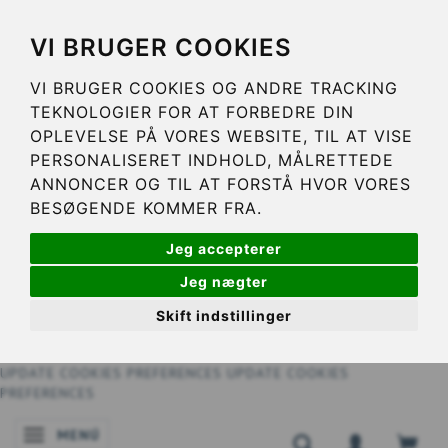
VI BRUGER COOKIES
VI BRUGER COOKIES OG ANDRE TRACKING
TEKNOLOGIER FOR AT FORBEDRE DIN
OPLEVELSE PÅ VORES WEBSITE, TIL AT VISE
PERSONALISERET INDHOLD, MÅLRETTEDE
ANNONCER OG TIL AT FORSTÅ HVOR VORES
BESØGENDE KOMMER FRA.
Jeg accepterer
Jeg nægter
Skift indstillinger
UPDATE COOKIES PREFERENCES
UPDATE COOKIES
PREFERENCES
MENÚ
NAVEGACIÓN DE PALANCA