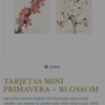
ZOOM
TARJETAS MINI
PRIMAVERA – BLOSSOM
Aquí tienes bonitas tarjetas mini decoradas para escribir
saludos. Las tarjetas se pueden usar, entre otras cosas, como