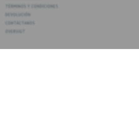
TÉRMINOS Y CONDICIONES
DEVOLUCIÓN
CONTÁCTANOS
OVERSIGT
KONTO
MI CUENTA
MIS DIRECCIONES
FAVORITOS
HISTORIAL DE PEDIDOS
BOLETINES
NYHEDSBREV
INTRODUZCA