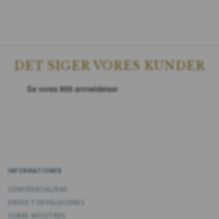
DET SIGER VORES KUNDER
INFORMATIONER
CONFIDENCIALIDAD
ENV­OS Y DEVOLUCIONES
SOBRE NOSOTROS