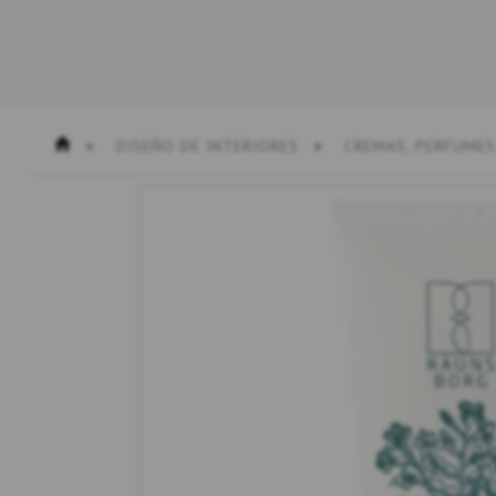
DISEÑO DE INTERIORES
CREMAS, PERFUMES