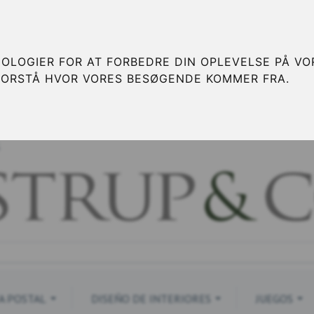
OLOGIER FOR AT FORBEDRE DIN OPLEVELSE PÅ VOR
FORSTÅ HVOR VORES BESØGENDE KOMMER FRA.
S
A POSTAL
DISEÑO DE INTERIORES
JUEGOS