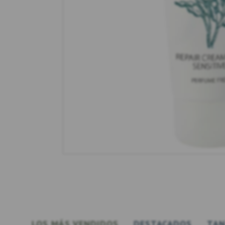
LOS MÁS VENDIDOS
DESTACADOS
TAN