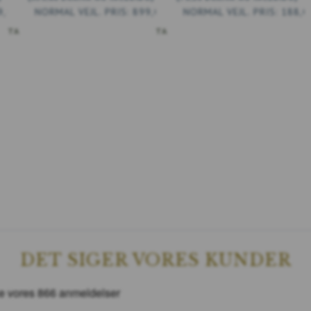
9,00 DKK
899,00 DKK
188,0
ESTA
AÑADIR A LA CESTA
DET SIGER VORES KUNDER