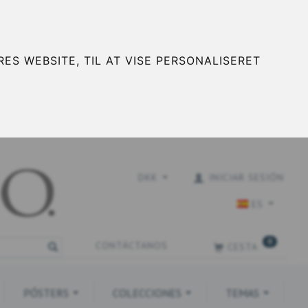
ES WEBSITE, TIL AT VISE PERSONALISERET
DKK
INICIAR SESIÓN
ES
0
CONTÁCTANOS
CESTA
PÓSTERS
COLECCIONES
TEMAS