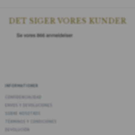
DET SIGER VORES KUNDER
INFORMATIONER
CONFIDENCIALIDAD
ENV­OS Y DEVOLUCIONES
SOBRE NOSOTROS
TÉRMINOS Y CONDICIONES
DEVOLUCIÓN