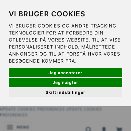
VI BRUGER COOKIES
VI BRUGER COOKIES OG ANDRE TRACKING
TEKNOLOGIER FOR AT FORBEDRE DIN
OPLEVELSE PÅ VORES WEBSITE, TIL AT VISE
PERSONALISERET INDHOLD, MÅLRETTEDE
ANNONCER OG TIL AT FORSTÅ HVOR VORES
BESØGENDE KOMMER FRA.
Jeg accepterer
Jeg nægter
Skift indstillinger
UPDATE COOKIES PREFERENCES
UPDATE COOKIES
PREFERENCES
MENÚ
NAVEGACIÓN DE PALANCA