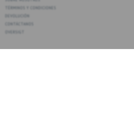
TÉRMINOS Y CONDICIONES
DEVOLUCIÓN
CONTÁCTANOS
OVERSIGT
KONTO
MI CUENTA
MIS DIRECCIONES
FAVORITOS
HISTORIAL DE PEDIDOS
BOLETINES
NYHEDSBREV