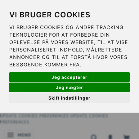
VI BRUGER COOKIES
VI BRUGER COOKIES OG ANDRE TRACKING
TEKNOLOGIER FOR AT FORBEDRE DIN
OPLEVELSE PÅ VORES WEBSITE, TIL AT VISE
PERSONALISERET INDHOLD, MÅLRETTEDE
ANNONCER OG TIL AT FORSTÅ HVOR VORES
BESØGENDE KOMMER FRA.
Jeg accepterer
Jeg nægter
Skift indstillinger
UPDATE COOKIES PREFERENCES
UPDATE COOKIES
PREFERENCES
MENÚ
NAVEGACIÓN DE PALANCA