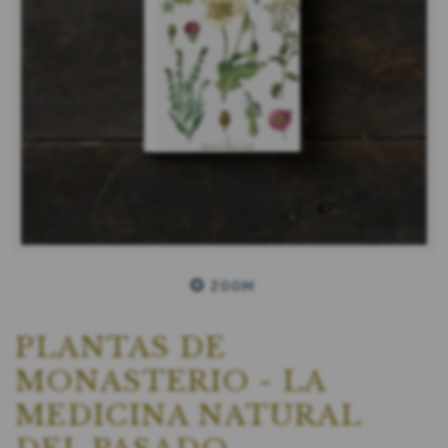
ZOOM
PLANTAS DE
MONASTERIO - LA
MEDICINA NATURAL