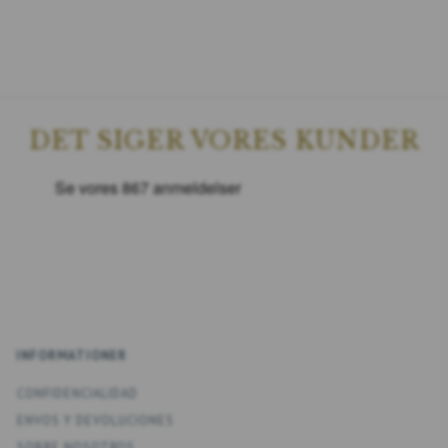
DET SIGER VORES KUNDER
INFORMATIONER
CONFIDENCIALIDAD
ENV­OS Y DEVOLUCIONES
SOBRE NOSOTROS