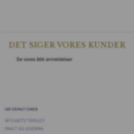
DET SIGER VORES KUNDER
INFORMATIONER
INTEGRITETSPOLICY
FRAGT OG LEVERING