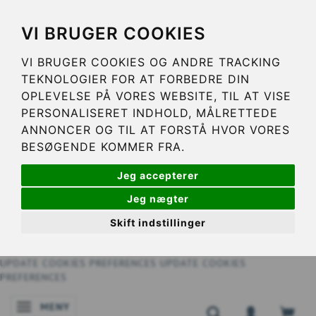
VI BRUGER COOKIES
VI BRUGER COOKIES OG ANDRE TRACKING
TEKNOLOGIER FOR AT FORBEDRE DIN
OPLEVELSE PÅ VORES WEBSITE, TIL AT VISE
PERSONALISERET INDHOLD, MÅLRETTEDE
ANNONCER OG TIL AT FORSTÅ HVOR VORES
BESØGENDE KOMMER FRA.
Jeg accepterer
Jeg nægter
Skift indstillinger
UPDATE COOKIES PREFERENCES
UPDATE COOKIES
PREFERENCES
MENY
ÄNDRA NAVIGERING