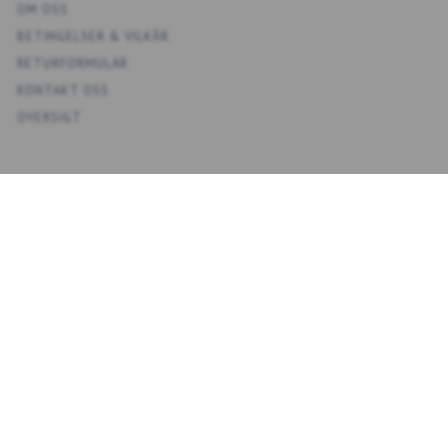
OM OSS
BETINGELSER & VILKÅR
RETURFORMULÄR
KONTAKT OSS
OVERSIGT
KONTO
MIT KONTO
ADRESSBOKS KONTAKTER
ÖNSKELISTA
ORDERHISTORIK
NYHETSBREV
NYHEDSBREV