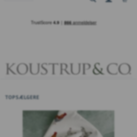
TOPSÆLGERE