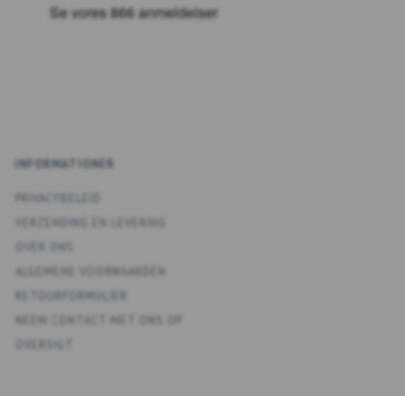
INFORMATIONER
PRIVACYBELEID
VERZENDING EN LEVERING
OVER ONS
ALGEMENE VOORWAARDEN
RETOURFORMULIER
NEEM CONTACT MET ONS OP
OVERSIGT