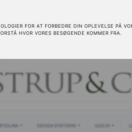
OLOGIER FOR AT FORBEDRE DIN OPLEVELSE PÅ VOR
FORSTÅ HVOR VORES BESØGENDE KOMMER FRA.
S
RTOLINA
DESIGN D'INTERNI
GIOCHI
L