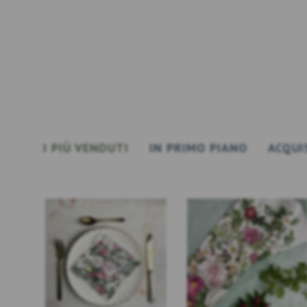
I PIÙ VENDUTI
IN PRIMO PIANO
ACQUI