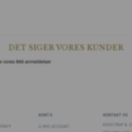
DET SIGER VORES KUNDER
KONTO
KONTAKT OS
KOUSTRUP & C
RIVACY
IL MIO ACCOUNT