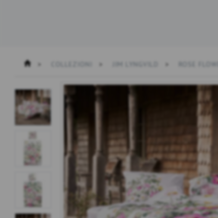
COLLEZIONI
JIM LYNGVILD
ROSE FLOW