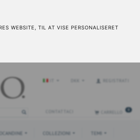
ES WEBSITE, TIL AT VISE PERSONALISERET
IT
DKK
REGISTRATI
0
CONTATTACI
CARRELLO
OCANDINE
COLLEZIONI
TEMI