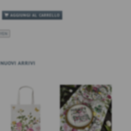
AGGIUNGI AL CARRELLO
KYEN
NUOVI ARRIVI