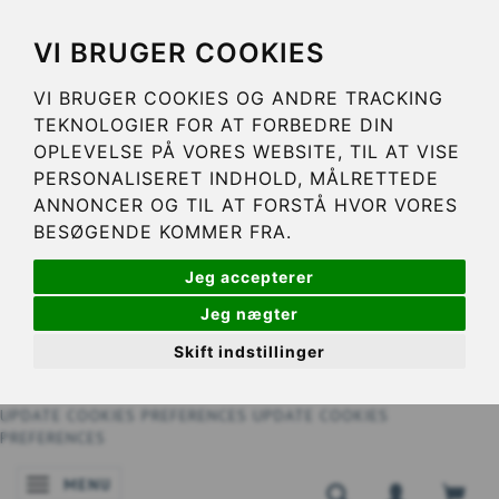
VI BRUGER COOKIES
VI BRUGER COOKIES OG ANDRE TRACKING
TEKNOLOGIER FOR AT FORBEDRE DIN
OPLEVELSE PÅ VORES WEBSITE, TIL AT VISE
PERSONALISERET INDHOLD, MÅLRETTEDE
ANNONCER OG TIL AT FORSTÅ HVOR VORES
BESØGENDE KOMMER FRA.
Jeg accepterer
Jeg nægter
Skift indstillinger
UPDATE COOKIES PREFERENCES
UPDATE COOKIES
PREFERENCES
MENU
ATTIVA/DISATTIVA NAVIGAZIONE