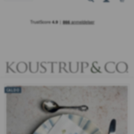
CALDO