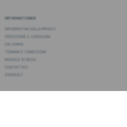
INFORMATIONER
INFORMATIVA SULLA PRIVACY
SPEDIZIONE E CONSEGNA
CHI SIAMO
TERMINI E CONDIZIONI
MODULO DI RESO
CONTATTACI
OVERSIGT
KONTO
IL MIO ACCOUNT
RUBRICA
LISTA DEI DESIDERI