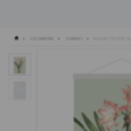
LOCANDINE
CORNICI
MAGNETSKINNE B2