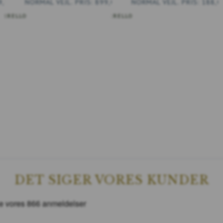
9,00 DKK
899,00 DKK
188,0
CARRELLO
AGGIUNGI AL CARRELLO
DET SIGER VORES KUNDER