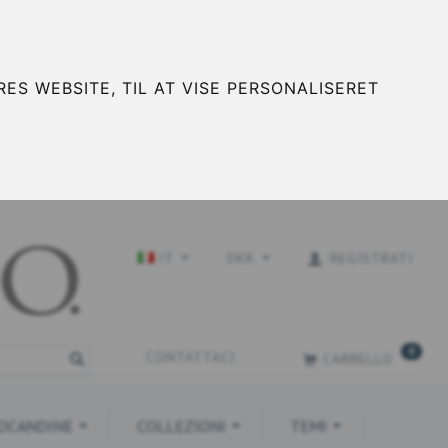
ES WEBSITE, TIL AT VISE PERSONALISERET
IT
DKK
REGISTRATI
0
CONTATTACI
CARRELLO
OCANDINE
COLLEZIONI
TEMI