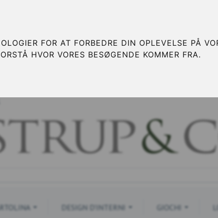
OLOGIER FOR AT FORBEDRE DIN OPLEVELSE PÅ VOR
FORSTÅ HVOR VORES BESØGENDE KOMMER FRA.
S
RTOLINA
DESIGN D'INTERNI
GIOCHI
L