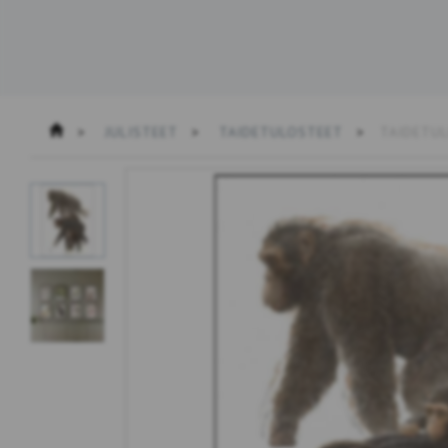
JULISTEET
TAIDETULOSTEET
TAIDETUL