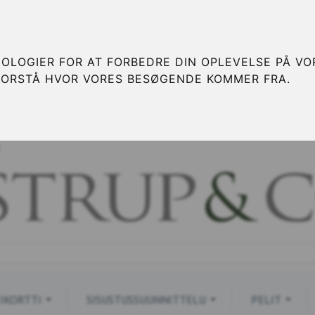
OLOGIER FOR AT FORBEDRE DIN OPLEVELSE PÅ VOR
FORSTÅ HVOR VORES BESØGENDE KOMMER FRA.
S
IKORTTI
SISUSTUSSUUNNITTELU
PELIT