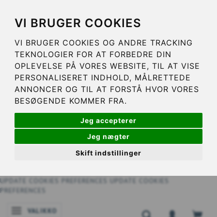
VI BRUGER COOKIES
VI BRUGER COOKIES OG ANDRE TRACKING
TEKNOLOGIER FOR AT FORBEDRE DIN
OPLEVELSE PÅ VORES WEBSITE, TIL AT VISE
PERSONALISERET INDHOLD, MÅLRETTEDE
ANNONCER OG TIL AT FORSTÅ HVOR VORES
BESØGENDE KOMMER FRA.
Jeg accepterer
Jeg nægter
Skift indstillinger
UPDATE COOKIES PREFERENCES
UPDATE COOKIES
PREFERENCES
VALIKKO
VAIHDA NAVIGOINNIN TILAA