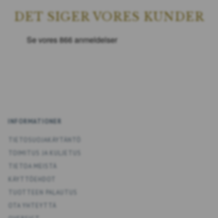
DET SIGER VORES KUNDER
INFORMATIONER
TIETOSUOJAKÄYTÄNTÖ
TOIMITUS JA KULJETUS
TIETOA MEISTÄ
KÄYTTÖEHDOT
TUOTTEEN PALAUTUS
OTA YHTEYTTÄ