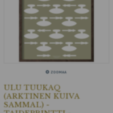
ZOOMAA
ULU TUUKAQ
(ARKTINEN KUIVA
SAMMAL) -