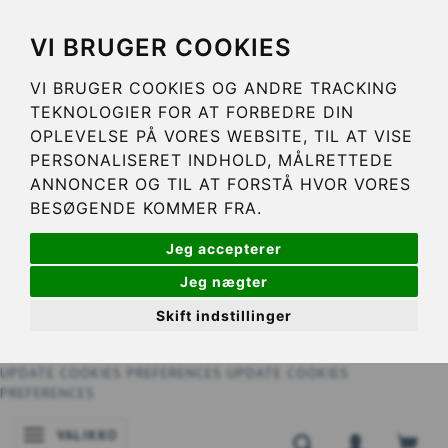
VI BRUGER COOKIES
VI BRUGER COOKIES OG ANDRE TRACKING
TEKNOLOGIER FOR AT FORBEDRE DIN
OPLEVELSE PÅ VORES WEBSITE, TIL AT VISE
PERSONALISERET INDHOLD, MÅLRETTEDE
ANNONCER OG TIL AT FORSTÅ HVOR VORES
BESØGENDE KOMMER FRA.
Jeg accepterer
Jeg nægter
Skift indstillinger
UPDATE COOKIES PREFERENCES
UPDATE COOKIES
PREFERENCES
VALIKKO
VAIHDA NAVIGOINNIN TILAA